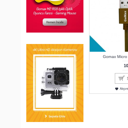
Gomax Micro 
10
Alışv