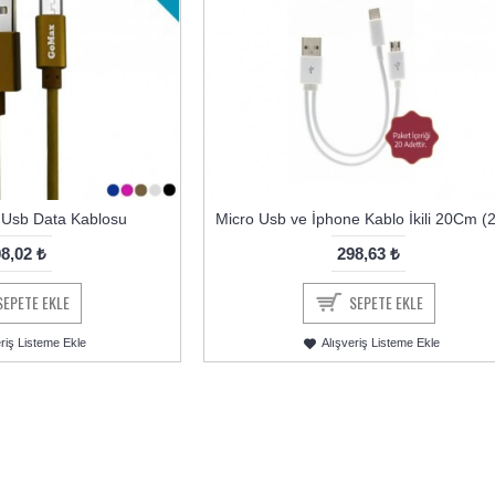
Usb Data Kablosu
Micro Usb ve İphone Kablo İkili 20Cm (20
8,02 ₺
298,63 ₺
SEPETE EKLE
SEPETE EKLE
eriş Listeme Ekle
Alışveriş Listeme Ekle