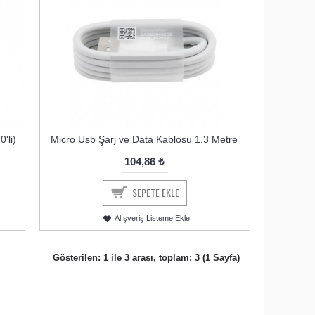
'li)
Micro Usb Şarj ve Data Kablosu 1.3 Metre
104,86 ₺
SEPETE EKLE
Alışveriş Listeme Ekle
Gösterilen: 1 ile 3 arası, toplam: 3 (1 Sayfa)