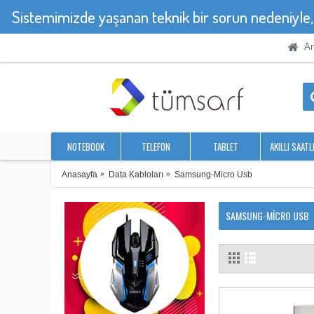
Sistemimizde yaşanan teknik bir sorun nedeniyle
An
NOTEBOOK
TELEFON
TABLET
AKILLI SAATL
Anasayfa
Data Kabloları
Samsung-Micro Usb
SAMSUNG-MICRO USB