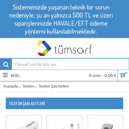
Sistemimizde yaşanan teknik bir sorun
nedeniyle, şu an yalnızca 500 TL ve üzeri
siparişlerinizde HAVALE/EFT ödeme
yöntemi kullanılabilmektedir.
MENU
0 ürün - 0,00 ₺
Anasayfa
Telefon
Telefon Şarj Aletleri
TELEFON ŞARJ ALETLERI