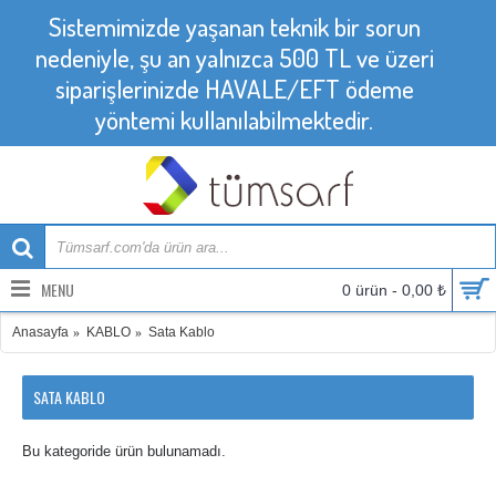
Sistemimizde yaşanan teknik bir sorun
nedeniyle, şu an yalnızca 500 TL ve üzeri
siparişlerinizde HAVALE/EFT ödeme
yöntemi kullanılabilmektedir.
MENU
0 ürün - 0,00 ₺
Anasayfa
KABLO
Sata Kablo
SATA KABLO
Bu kategoride ürün bulunamadı.