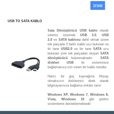
DEVAM
USB TO SATA KABLO
Sata Dönüştürücü USB kablo
olarak
sitemiz üzerinde
USB 3.0
,
USB
2.0
ve
SATA kablosu
dahil olmak üzere
tek parçada 3 farklı kablo ucu bulunan ve
iki tane
USB2.0
ve bir tane
SATA
ucu
bulunan yine tek parçadan oluşan
SATA
dönüştürücü
bulunmaktadır.
SATA
diskleri
USB
ile sisteminize
bağlamanıza izin veren bir kablo türüdür.
Harici bir güç kaynağına ihtiyaç
olmaksızın disklerinizi direk olarak
bilgisayarınıza bağlama imkânı tanır.
Windows XP, Windows 7, Windows 8,
Vista, Windows 10
gibi işletim
sistemlerini desteklemektedir.