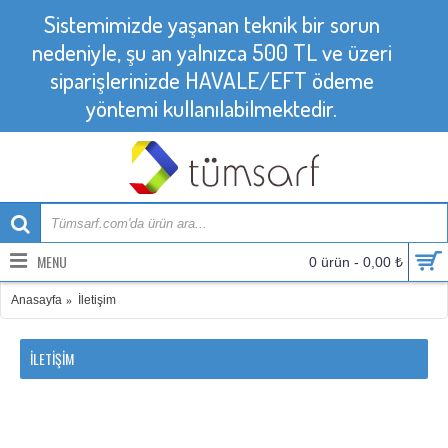
Sistemimizde yaşanan teknik bir sorun
nedeniyle, şu an yalnızca 500 TL ve üzeri
siparişlerinizde HAVALE/EFT ödeme
yöntemi kullanılabilmektedir.
MENU
0 ürün - 0,00 ₺
Anasayfa
İletişim
İLETIŞIM