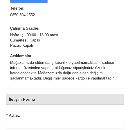
Telefon:
0850 304 1552
Çalışma Saatleri
Hafta İçi: 09:00 - 18:00 arası.
Cumartesi: Kapalı
Pazar: Kapalı
Açıklamalar
Mağazamızda elden satış kesinlikle yapılmamaktadır, sadece
internet üzerinden yapmış olduğunuz siparişleriniz özenle
kargolanacaktır. Mağazamızda doğrudan elden değişim
sağlanmamaktadır. Değişimler sadece kargo ile yapılmaktadır
İletişim Formu
Adınız