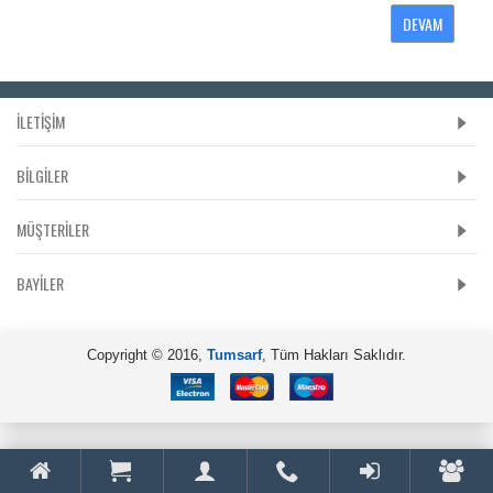
DEVAM
İLETİŞİM
BILGILER
MÜŞTERILER
BAYILER
Copyright © 2016,
Tumsarf
, Tüm Hakları Saklıdır.