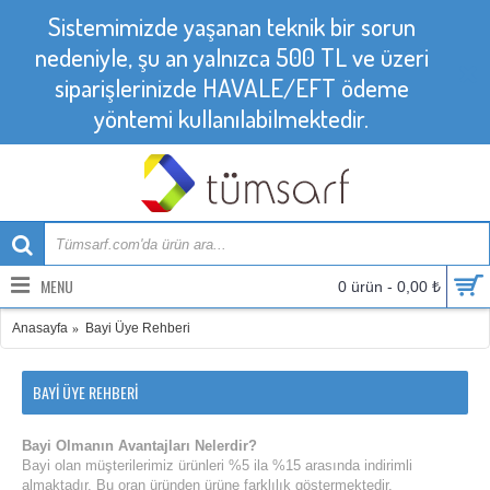
Sistemimizde yaşanan teknik bir sorun
nedeniyle, şu an yalnızca 500 TL ve üzeri
siparişlerinizde HAVALE/EFT ödeme
yöntemi kullanılabilmektedir.
MENU
0 ürün - 0,00 ₺
Anasayfa
Bayi Üye Rehberi
BAYI ÜYE REHBERI
Bayi Olmanın Avantajları Nelerdir?
Bayi olan müşterilerimiz ürünleri %5 ila %15 arasında indirimli
almaktadır. Bu oran üründen ürüne farklılık göstermektedir.