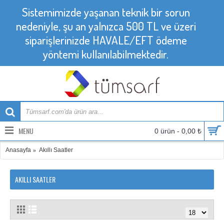
Sistemimizde yaşanan teknik bir sorun
nedeniyle, şu an yalnızca 500 TL ve üzeri
siparişlerinizde HAVALE/EFT ödeme
yöntemi kullanılabilmektedir.
MENU
0 ürün - 0,00 ₺
Anasayfa
Akıllı Saatler
AKILLI SAATLER