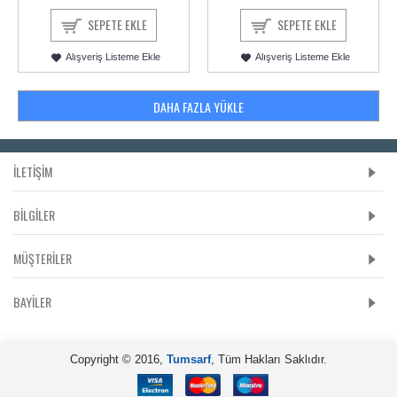
SEPETE EKLE
SEPETE EKLE
Alışveriş Listeme Ekle
Alışveriş Listeme Ekle
DAHA FAZLA YÜKLE
İLETİŞİM
BILGILER
MÜŞTERILER
BAYILER
Copyright © 2016,
Tumsarf
, Tüm Hakları Saklıdır.