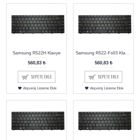
Samsung R522H Klavye
Samsung R522-Fs03 Klavye
560,83 ₺
560,83 ₺
SEPETE EKLE
SEPETE EKLE
Alışveriş Listeme Ekle
Alışveriş Listeme Ekle