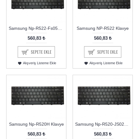
Samsung Np-R522-Fs05Tr Klavye
Samsung NP-R522 Klavye
560,83 ₺
560,83 ₺
SEPETE EKLE
SEPETE EKLE
Alışveriş Listeme Ekle
Alışveriş Listeme Ekle
Samsung Np-R520H Klavye
Samsung Np-R520-JS02TR Klavye
560,83 ₺
560,83 ₺