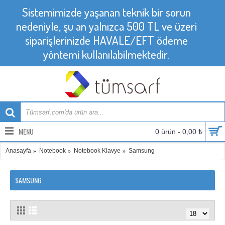
Sistemimizde yaşanan teknik bir sorun
nedeniyle, şu an yalnızca 500 TL ve üzeri
siparişlerinizde HAVALE/EFT ödeme
yöntemi kullanılabilmektedir.
MENU
0 ürün - 0,00 ₺
Anasayfa
Notebook
Notebook Klavye
Samsung
SAMSUNG