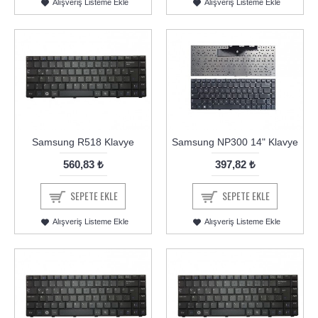
Alışveriş Listeme Ekle
Alışveriş Listeme Ekle
Samsung R518 Klavye
Samsung NP300 14" Klavye
560,83 ₺
397,82 ₺
SEPETE EKLE
SEPETE EKLE
Alışveriş Listeme Ekle
Alışveriş Listeme Ekle