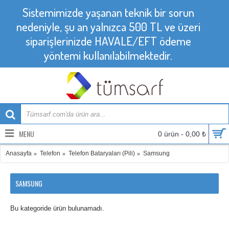
Sistemimizde yaşanan teknik bir sorun
nedeniyle, şu an yalnızca 500 TL ve üzeri
siparişlerinizde HAVALE/EFT ödeme
yöntemi kullanılabilmektedir.
MENU
0 ürün - 0,00 ₺
Anasayfa
Telefon
Telefon Bataryaları (Pili)
Samsung
SAMSUNG
Bu kategoride ürün bulunamadı.