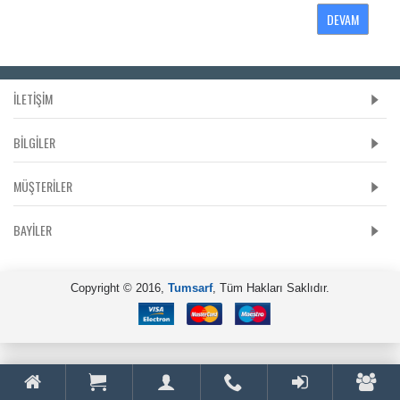
DEVAM
İLETİŞİM
BILGILER
MÜŞTERILER
BAYILER
Copyright © 2016,
Tumsarf
, Tüm Hakları Saklıdır.