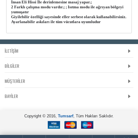
İnsan Eli Hissi İle derinlemesine masaj yapar.;
2 Farklı çalışma modu vardır.; ; Isıtma modu ile ağrıyan bölgeyi
yumuşatır
Giyilebilir özelliği sayesinde eller serbest olarak kullanabilirsiniz.
Ayarlanabilir askıları ile tüm vücutlara uyumludur
İLETİŞİM
BILGILER
MÜŞTERILER
BAYILER
Copyright © 2016,
Tumsarf
, Tüm Hakları Saklıdır.