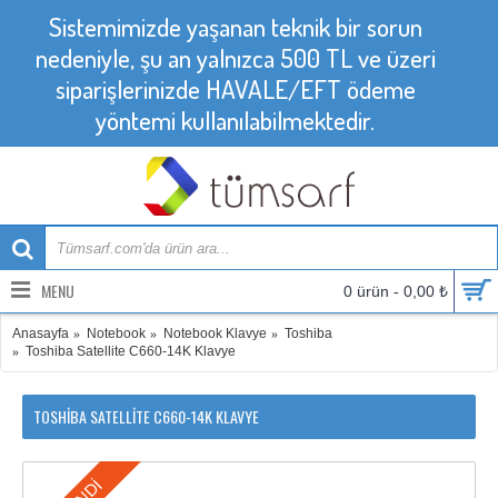
Sistemimizde yaşanan teknik bir sorun
nedeniyle, şu an yalnızca 500 TL ve üzeri
siparişlerinizde HAVALE/EFT ödeme
yöntemi kullanılabilmektedir.
MENU
0 ürün - 0,00 ₺
Anasayfa
Notebook
Notebook Klavye
Toshiba
Toshiba Satellite C660-14K Klavye
TOSHIBA SATELLITE C660-14K KLAVYE