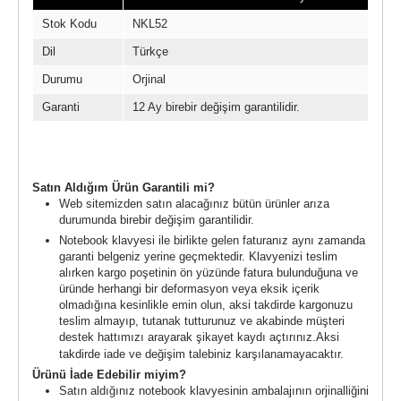
Stok Kodu
NKL52
Dil
Türkçe
Durumu
Orjinal
Garanti
12 Ay birebir değişim garantilidir.
Garanti Şartları
Satın Aldığım Ürün Garantili mi?
Web sitemizden satın alacağınız bütün ürünler arıza
durumunda birebir değişim garantilidir.
Notebook klavyesi ile birlikte gelen faturanız aynı zamanda
garanti belgeniz yerine geçmektedir. Klavyenizi teslim
alırken kargo poşetinin ön yüzünde fatura bulunduğuna ve
üründe herhangi bir deformasyon veya eksik içerik
olmadığına kesinlikle emin olun, aksi takdirde kargonuzu
teslim almayıp, tutanak tutturunuz ve akabinde müşteri
destek hattımızı arayarak şikayet kaydı açtırınız.
Aksi
takdirde iade ve değişim talebiniz karşılanamayacaktır.
Ürünü İade Edebilir miyim?
Satın aldığınız notebook klavyesinin ambalajının orjinalliğini