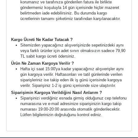
korumanız ve tarafınıza gönderilen fatura ile birlikte
göndermeniz koşuluyla 14 gün içerisinde hiçbir mazeret
belirtmeden iade edebilirsiniz. Bu durumda kargo
ücretlerinin tamamı şirketimiz tarafından karşılanacaktır.
Kargo Süreci ve Ücreti
Kargo Ücreti Ne Kadar Tutacak ?
Sitemizden yapacağınız alışverişinizde sepetinizdeki aynı
veya farklı ürünler için adet sınırı olmaksızın sadece 79,90
TL sabit kargo ücreti ödersiniz.
Ürün Ne Zaman Kargoya Verilir ?
Hafta içi saat 15:00'ya kadar yapacağınız alışverişler aynı
gün kargoya verilir. Haftasonları ve tatil günlerinde verilen
siparişleriniz ise takip eden ilk iş günü içerisinde kargoya
verilir. Siparişiniz 1-2 iş günü içerisinde size ulaştırılır.
Siparişimin Kargoya Verildiğini Nasıl Anlarım ?
Siparişinizi verdiğiniz esnada girmiş olduğunuz cep telefonu
numarasına ve e-mail adresinize siparişinizin kargo takip
numarası 19:00-20:00 arasında otomatik gönderilecektir.
Lütfen bilgilerinizin doğruluğunu kontrol ediniz.