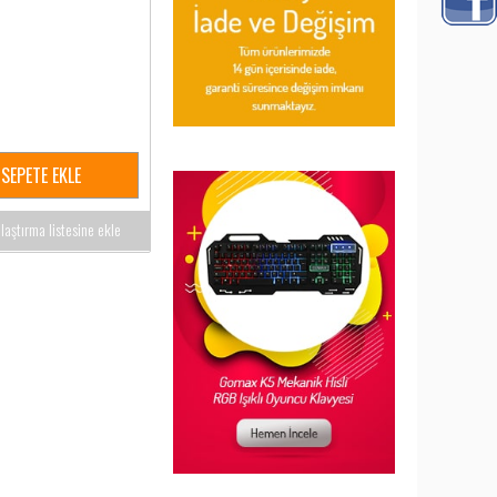
SEPETE EKLE
ılaştırma listesine ekle