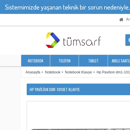
Sistemimizde yaşanan teknik bir sorun nedeniyle
An
NOTEBOOK
TELEFON
TABLET
AKILLI SAATL
Anasayfa
Notebook
Notebook Klavye
Hp Pavilion dm1-101
HP PAVILION DM1-1010ET KLAVYE