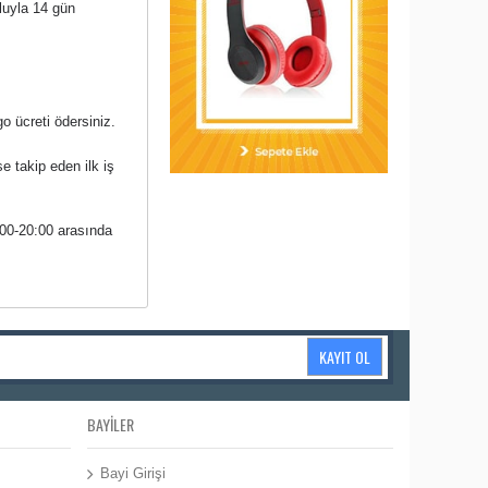
uluyla 14 gün
o ücreti ödersiniz.
se takip eden ilk iş
:00-20:00 arasında
KAYIT OL
BAYILER
Bayi Girişi