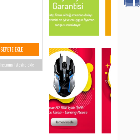
SEPETE EKLE
ılaştırma listesine ekle