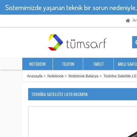
Sistemimizde yaşanan teknik bir sorun nedeniyle
An
NOTEBOOK
TELEFON
TABLET
AKILLI SAATL
Anasayfa
Notebook
Notebook Batarya
Toshiba Satellite L
TOSHIBA SATELLITE L670 BATARYA