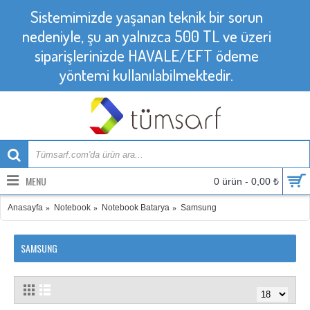
Sistemimizde yaşanan teknik bir sorun
nedeniyle, şu an yalnızca 500 TL ve üzeri
siparişlerinizde HAVALE/EFT ödeme
yöntemi kullanılabilmektedir.
MENU
0 ürün - 0,00 ₺
Anasayfa
Notebook
Notebook Batarya
Samsung
SAMSUNG