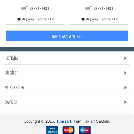
SEPETE EKLE
SEPETE EKLE
Alışveriş Listeme Ekle
Alışveriş Listeme Ekle
DAHA FAZLA YÜKLE
İLETİŞİM
BILGILER
MÜŞTERILER
BAYILER
Copyright © 2016,
Tumsarf
, Tüm Hakları Saklıdır.