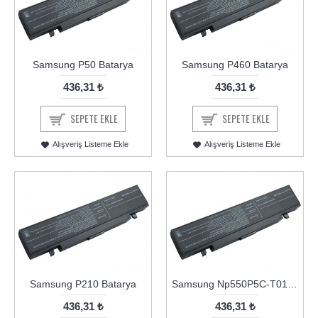
Samsung P50 Batarya
Samsung P460 Batarya
436,31 ₺
436,31 ₺
SEPETE EKLE
SEPETE EKLE
Alışveriş Listeme Ekle
Alışveriş Listeme Ekle
Samsung P210 Batarya
Samsung Np550P5C-T01TR Batarya
436,31 ₺
436,31 ₺