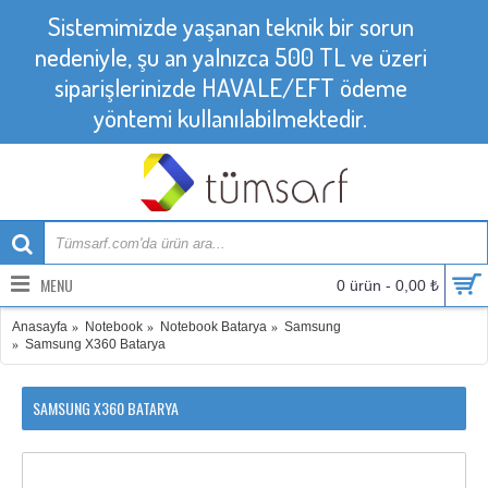
Sistemimizde yaşanan teknik bir sorun
nedeniyle, şu an yalnızca 500 TL ve üzeri
siparişlerinizde HAVALE/EFT ödeme
yöntemi kullanılabilmektedir.
MENU
0 ürün - 0,00 ₺
Anasayfa
Notebook
Notebook Batarya
Samsung
Samsung X360 Batarya
SAMSUNG X360 BATARYA