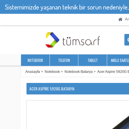
Sistemimizde yaşanan teknik bir sorun nedeniyle
An
NOTEBOOK
TELEFON
TABLET
AKILLI SAATL
Anasayfa
Notebook
Notebook Batarya
Acer Aspire 5920G 
ACER ASPIRE 5920G BATARYA