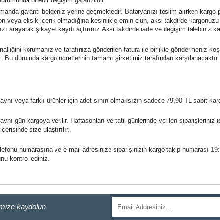
urumunda birebir değişim garantilidir.
zamanda garanti belgeniz yerine geçmektedir. Bataryanızı teslim alırken kargo
n veya eksik içerik olmadığına kesinlikle emin olun, aksi takdirde kargonuzu
zı arayarak şikayet kaydı açtırınız.
Aksi takdirde iade ve değişim talebiniz k
nalliğini korumanız ve tarafınıza gönderilen fatura ile birlikte göndermeniz ko
iz. Bu durumda kargo ücretlerinin tamamı şirketimiz tarafından karşılanacaktır.
ynı veya farklı ürünler için adet sınırı olmaksızın sadece 79,90 TL sabit karg
ynı gün kargoya verilir. Haftasonları ve tatil günlerinde verilen siparişleriniz i
çerisinde size ulaştırılır.
elefonu numarasına ve e-mail adresinize siparişinizin kargo takip numarası 19
unu kontrol ediniz.
imize kaydolun