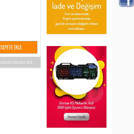
SEPETE EKLE
ılaştırma listesine ekle