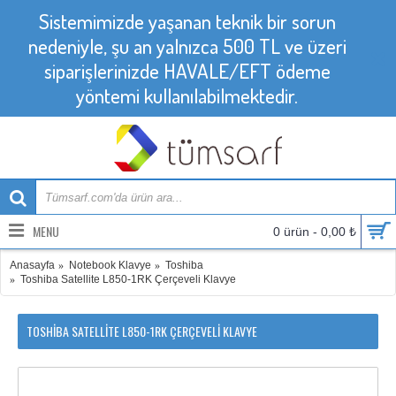
Sistemimizde yaşanan teknik bir sorun
nedeniyle, şu an yalnızca 500 TL ve üzeri
siparişlerinizde HAVALE/EFT ödeme
yöntemi kullanılabilmektedir.
MENU
0 ürün - 0,00 ₺
Anasayfa
Notebook Klavye
Toshiba
Toshiba Satellite L850-1RK Çerçeveli Klavye
TOSHIBA SATELLITE L850-1RK ÇERÇEVELI KLAVYE