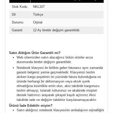
Stok Kodu
NKL107
Dil
Türkçe
Durumu
Orjinal
Garanti
12 Ay birebir değişim garantilidir.
Garanti Şartları
Satın Aldığım Ürün Garantili mi?
Web sitemizden satın alacağınız bütün ürünler arıza
durumunda birebir değişim garantilidir.
Notebook klavyesi ile birlikte gelen faturanız aynı zamanda
garanti belgeniz yerine geçmektedir. Klavyenizi teslim
alırken kargo poşetinin ön yüzünde fatura bulunduğuna ve
üründe herhangi bir deformasyon veya eksik içerik
olmadığına kesinlikle emin olun, aksi takdirde kargonuzu
teslim almayıp, tutanak tutturunuz ve akabinde müşteri
destek hattımızı arayarak şikayet kaydı açtırınız.
Aksi
takdirde iade ve değişim talebiniz karşılanamayacaktır.
Ürünü İade Edebilir miyim?
Satın aldığınız notebook klavyesinin ambalajının orjinalliğini