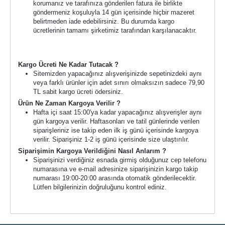
korumanız ve tarafınıza gönderilen fatura ile birlikte
göndermeniz koşuluyla 14 gün içerisinde hiçbir mazeret
belirtmeden iade edebilirsiniz. Bu durumda kargo
ücretlerinin tamamı şirketimiz tarafından karşılanacaktır.
Kargo Süreci ve Ücreti
Kargo Ücreti Ne Kadar Tutacak ?
Sitemizden yapacağınız alışverişinizde sepetinizdeki aynı
veya farklı ürünler için adet sınırı olmaksızın sadece 79,90
TL sabit kargo ücreti ödersiniz.
Ürün Ne Zaman Kargoya Verilir ?
Hafta içi saat 15:00'ya kadar yapacağınız alışverişler aynı
gün kargoya verilir. Haftasonları ve tatil günlerinde verilen
siparişleriniz ise takip eden ilk iş günü içerisinde kargoya
verilir. Siparişiniz 1-2 iş günü içerisinde size ulaştırılır.
Siparişimin Kargoya Verildiğini Nasıl Anlarım ?
Siparişinizi verdiğiniz esnada girmiş olduğunuz cep telefonu
numarasına ve e-mail adresinize siparişinizin kargo takip
numarası 19:00-20:00 arasında otomatik gönderilecektir.
Lütfen bilgilerinizin doğruluğunu kontrol ediniz.