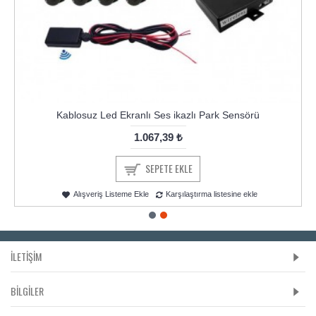
Kablosuz Led Ekranlı Ses ikazlı Park Sensörü
1.067,39 ₺
SEPETE EKLE
Alışveriş Listeme Ekle
Karşılaştırma listesine ekle
İLETİŞİM
BILGILER