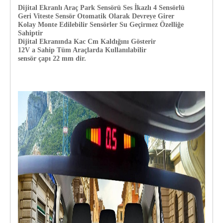
Dijital Ekranlı Araç Park Sensörü Ses İkazlı 4 Sensörlü
Geri Viteste Sensör Otomatik Olarak Devreye Girer
Kolay Monte Edilebilir Sensörler Su Geçirmez Özelliğe
Sahiptir
Dijital Ekranında Kac Cm Kaldığını Gösterir
12V a Sahip Tüm Araçlarda Kullanılabilir
sensör çapı 22 mm dir.