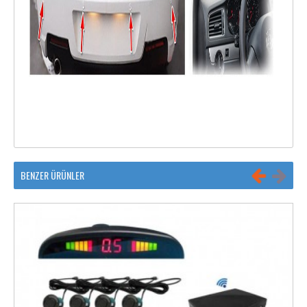
BENZER ÜRÜNLER