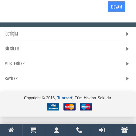
DEVAM
İLETİŞİM
BILGILER
MÜŞTERILER
BAYILER
Copyright © 2016,
Tumsarf
, Tüm Hakları Saklıdır.