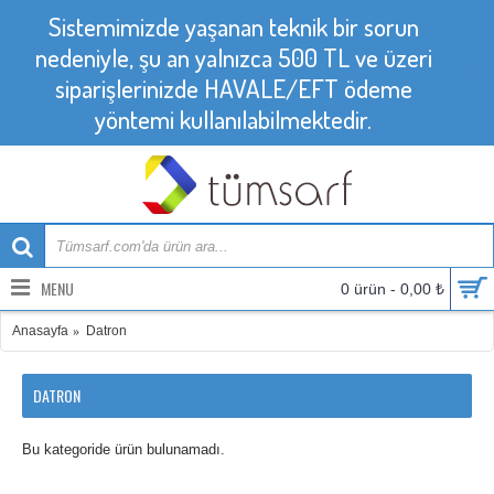
Sistemimizde yaşanan teknik bir sorun
nedeniyle, şu an yalnızca 500 TL ve üzeri
siparişlerinizde HAVALE/EFT ödeme
yöntemi kullanılabilmektedir.
MENU
0 ürün - 0,00 ₺
Anasayfa
Datron
DATRON
Bu kategoride ürün bulunamadı.